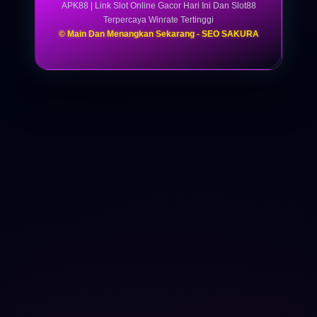
APK88 | Link Slot Online Gacor Hari Ini Dan Slot88
Terpercaya Winrate Tertinggi
© Main Dan Menangkan Sekarang - SEO SAKURA