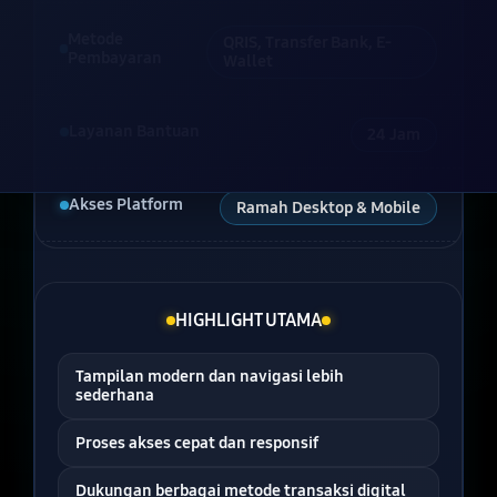
Metode
QRIS, Transfer Bank, E-
Pembayaran
Wallet
Layanan Bantuan
24 Jam
Akses Platform
Ramah Desktop & Mobile
HIGHLIGHT UTAMA
Tampilan modern dan navigasi lebih
sederhana
Proses akses cepat dan responsif
Dukungan berbagai metode transaksi digital