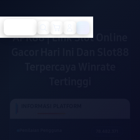
Cari
Troli
Login
Navigation
APK88 | Link Slot Online
Gacor Hari Ini Dan Slot88
Terpercaya Winrate
Tertinggi
INFORMASI PLATFORM
Penilaian Pengguna
78.482.371