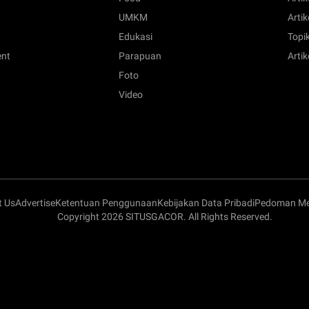
UMKM
Artik
Edukasi
Topik
ent
Parapuan
Artik
Foto
Video
t Us
Advertise
Ketentuan Penggunaan
Kebijakan Data Pribadi
Pedoman Med
Copyright 2026 SITUSGACOR. All Rights Reserved.