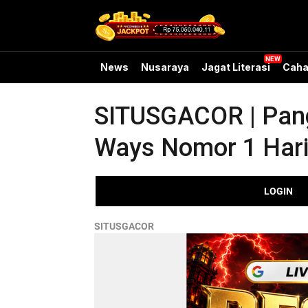
News
Nusaraya
Jagat Literasi
Caha
SITUSGACOR | Pang
Ways Nomor 1 Hari 
LOGIN
SITUSGACOR