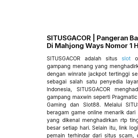
SITUSGACOR | Pangeran Ba
Di Mahjong Ways Nomor 1 Ha
SITUSGACOR adalah situs
slot
on
gampang menang yang menghadirkan
dengan winrate jackpot tertinggi se
sebagai salah satu penyedia laya
Indonesia, SITUSGACOR menghadi
gampang maxwin seperti Pragmatic 
Gaming dan Slot88. Melalui SIT
beragam game online menarik dari 
yang dikenal menghadirkan rtp tin
besar setiap hari. Selain itu, link lo
pemain terhindar dari situs scam