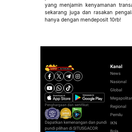
yang menjamin kenyamanan transak
sekarang juga dan rasakan pengal
hanya dengan mendeposit 10rb!
Kanal
News
Nasional
Global
Megapolita
Penghargaan dan sertifikat:
Regional
Pemilu
Dapatkan kemenangan dan pundi
IKN
pundi pilihan di SITUSGACOR
Bola