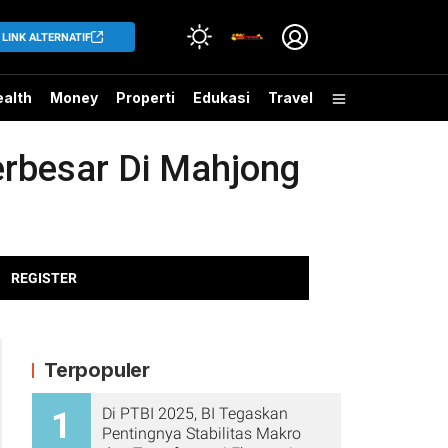
LINK ALTERNATIF
alth
Money
Properti
Edukasi
Travel
rbesar Di Mahjong
REGISTER
Terpopuler
Di PTBI 2025, BI Tegaskan
1
Pentingnya Stabilitas Makro